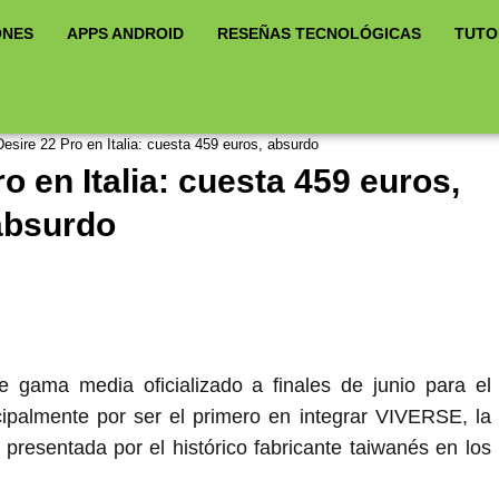
ONES
APPS ANDROID
RESEÑAS TECNOLÓGICAS
TUTO
esire 22 Pro en Italia: cuesta 459 euros, absurdo
o en Italia: cuesta 459 euros,
absurdo
gama media oficializado a finales de junio para el
ipalmente por ser el primero en integrar VIVERSE, la
presentada por el histórico fabricante taiwanés en los