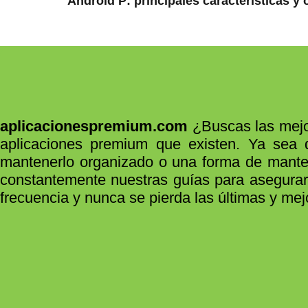
Android P: principales características 
aplicacionespremium.com
¿Buscas las mejo
aplicaciones premium que existen. Ya sea 
mantenerlo organizado o una forma de mantene
constantemente nuestras guías para asegurar
frecuencia y nunca se pierda las últimas y mej