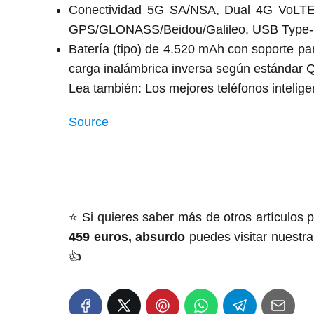
Conectividad 5G SA/NSA, Dual 4G VoLTE,
GPS/GLONASS/Beidou/Galileo, USB Type
Batería (tipo) de 4.520 mAh con soporte pa
carga inalámbrica inversa según estándar Q
Lea también: Los mejores teléfonos intelige
Source
⭐️ Si quieres saber más de otros artículos 
459 euros, absurdo
puedes visitar nuestr
👍