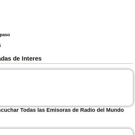
spaso
S
adas de Interes
Escuchar Todas las Emisoras de Radio del Mundo