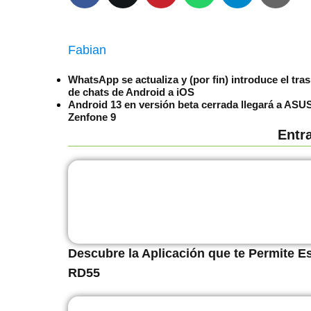
Fabian
WhatsApp se actualiza y (por fin) introduce el tra
de chats de Android a iOS
Android 13 en versión beta cerrada llegará a ASU
Zenfone 9
Entr
Descubre la Aplicación que te Permite 
RD55