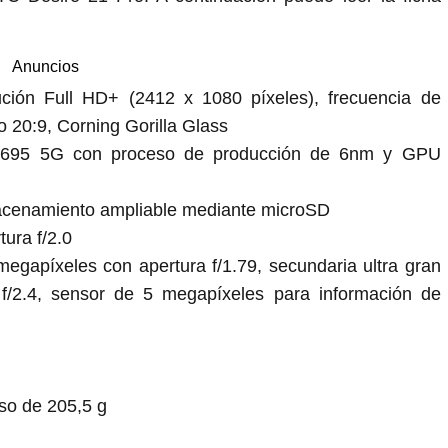
Anuncios
ción Full HD+ (2412 x 1080 píxeles), frecuencia de
o 20:9, Corning Gorilla Glass
 695 5G con proceso de producción de 6nm y GPU
cenamiento ampliable mediante microSD
ura f/2.0
megapíxeles con apertura f/1.79, secundaria ultra gran
f/2.4, sensor de 5 megapíxeles para información de
so de 205,5 g