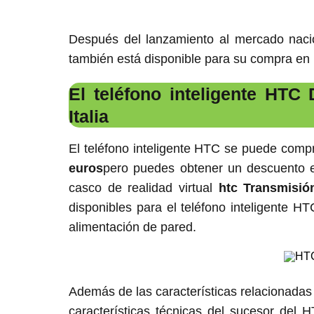
Después del lanzamiento al mercado nacio
también está disponible para su compra en E
El teléfono inteligente HTC
Italia
El teléfono inteligente HTC se puede compra
euros
pero puedes obtener un descuento
casco de realidad virtual
htc
Transmisió
disponibles para el teléfono inteligente H
alimentación de pared.
Además de las características relacionadas
características técnicas del sucesor del 