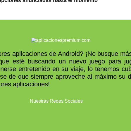
y opciones anunciadas hasta el momento
res aplicaciones de Android? ¡No busque más
que esté buscando un nuevo juego para juga
rse entretenido en su viaje, lo tenemos cubi
se de que siempre aproveche al máximo su dis
ores aplicaciones!
Nuestras Redes Sociales