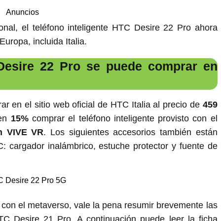
Anuncios
nal, el teléfono inteligente HTC Desire 22 Pro ahora
uropa, incluida Italia.
 Desire 22 Pro se puede comprar en
r en el sitio web oficial de HTC Italia al precio de
459
 en
15%
comprar el teléfono inteligente provisto con el
n VIVE VR
. Los siguientes accesorios también están
TC: cargador inalámbrico, estuche protector y fuente de
 con el metaverso, vale la pena resumir brevemente las
HTC Desire 21 Pro. A continuación puede leer la ficha